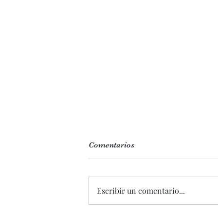
Comentarios
Escribir un comentario...
REFRESCA TU RUTINA