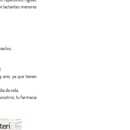
en lactantes menores 
iarlos:
.
 anís, ya que tienen 
ia de vida.
nosotros, tu farmacia 