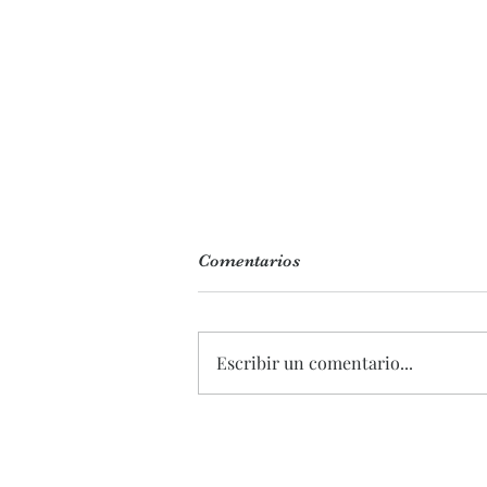
Comentarios
Escribir un comentario...
REFRESCA TU RUTINA