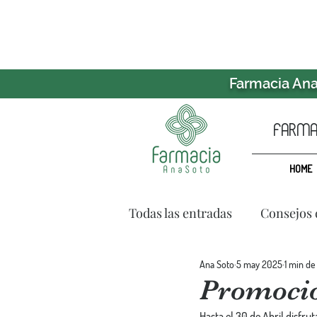
Farmacia Ana 
farmac
HOME
Todas las entradas
Consejos 
Ana Soto
5 may 2025
1 min de
Promoció
Hasta el 30 de Abril disfr