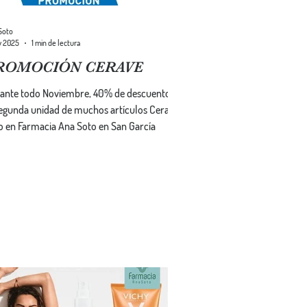
Soto
v 2025
1 min de lectura
ROMOCIÓN CERAVE
ante todo Noviembre, 40% de descuento en
segunda unidad de muchos artículos Cerave.
o en Farmacia Ana Soto en San García