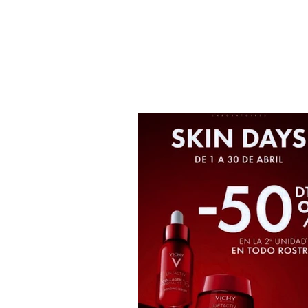
productos seleccionados!