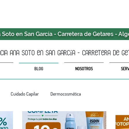
Soto en San García - Carretera de Getares - Alg
ia ANA SOTO en san garcía - CARRETERA DE GE
BLOG
NOSOTROS
SERV
Cuidado Capilar
Dermocosmética