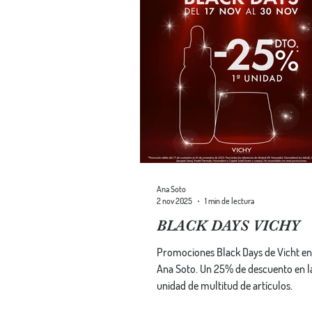
Ana Soto
2 nov 2025
1 min de lectura
BLACK DAYS VICHY
Promociones Black Days de Vicht en
Ana Soto. Un 25% de descuento en l
unidad de multitud de artículos.