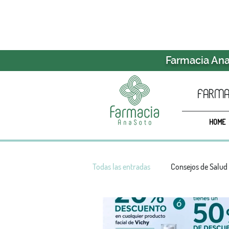
Farmacia Ana 
farmac
HOME
Todas las entradas
Consejos de Salud