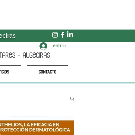
eciras
entrar
TARES - algeciras
ICIOS
CONTACTO