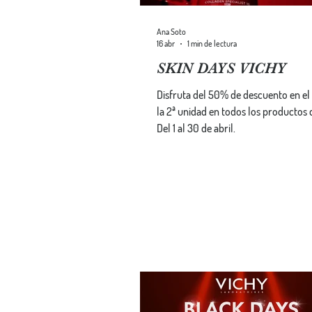
Ana Soto
16 abr
1 min de lectura
SKIN DAYS VICHY
Disfruta del 50% de descuento en el
la 2ª unidad en todos los productos 
Del 1 al 30 de abril.