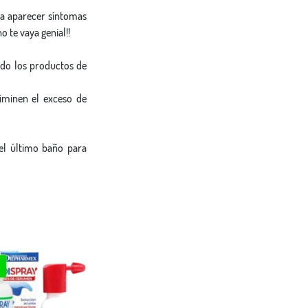
a aparecer síntomas 
 te vaya genial!!
do los productos de 
minen el exceso de 
l último baño para 