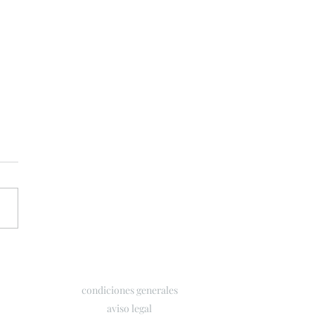
MOCIÓN LA ROCHE
AY
condiciones generales
aviso legal