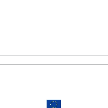
FOTOPROTECCIÓN
PRO
COMPLETA
POS