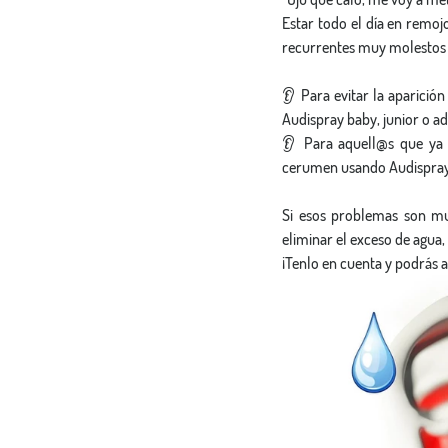
Estar todo el día en remoj
recurrentes muy molestos q
👂 Para evitar la aparició
Audispray baby, junior o adul
👂 Para aquell@s que ya 
cerumen usando Audispray 
Si esos problemas son mu
eliminar el exceso de agua
¡Tenlo en cuenta y podrás 