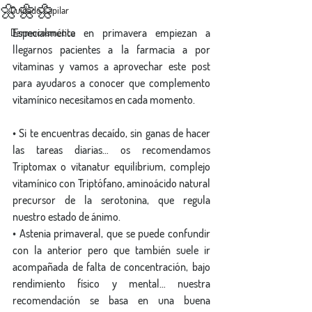
🌼🌼🌼
Cuidado Capilar
Especialmente en primavera empiezan a 
Dermocosmética
llegarnos pacientes a la farmacia a por 
vitaminas y vamos a aprovechar este post 
para ayudaros a conocer que complemento 
vitamínico necesitamos en cada momento.
• Si te encuentras decaído, sin ganas de hacer 
las tareas diarias… os recomendamos 
Triptomax o vitanatur equilibrium, complejo 
vitamínico con Triptófano, aminoácido natural 
precursor de la serotonina, que regula 
nuestro estado de ánimo.
• Astenia primaveral, que se puede confundir 
con la anterior pero que también suele ir 
acompañada de falta de concentración, bajo 
rendimiento físico y mental… nuestra 
recomendación se basa en una buena 